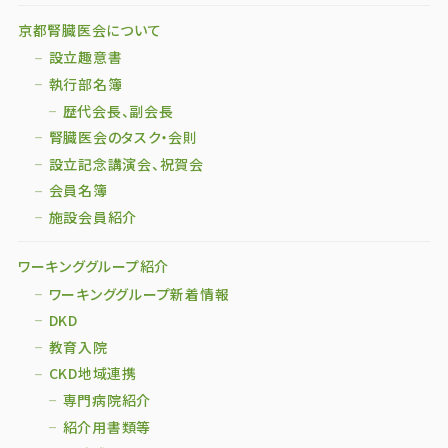
京都腎臓医会について
設立趣意書
執行部名簿
歴代会長、副会長
腎臓医会のタスク・会則
設立記念講演会、祝賀会
会員名簿
施設会員紹介
ワーキンググループ紹介
ワーキンググループ新着情報
DKD
教育入院
CKD地域連携
専門病院紹介
紹介用書類等