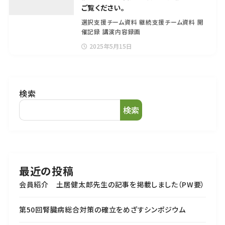
ご覧ください。
選択支援チーム資料 継続支援チーム資料 開
催記録 講演内容録画
2025年5月15日
検索
検索
最近の投稿
会員紹介 土居健太郎先生の記事を掲載しました（PW要）
第50回腎臓病総合対策の確立をめざすシンポジウム