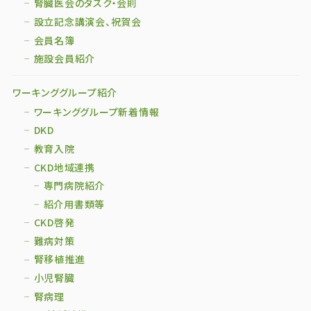
腎臓医会のタスク・会則
設立記念講演会、祝賀会
会員名簿
施設会員紹介
ワーキンググループ紹介
ワーキンググループ新着情報
DKD
教育入院
CKD地域連携
専門病院紹介
紹介用書類等
CKD啓発
難病対策
腎移植推進
小児腎臓
腎病理