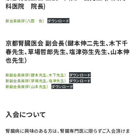
科医院 院長)
新会長挨拶（八田 告）
ダウンロード
京都腎臓医会 副会長（鍵本伸二先生、木下千
春先生、草場哲郎先生、塩津弥生先生、山本伸
也先生）
新副会長挨拶（鍵本先生、木下先生）
ダウンロード
新副会長挨拶（草場先生、塩津先生）
ダウンロード
新副会長挨拶（山本先生）
ダウンロード
入会について
腎臓病に興味のある方は、腎臓専門医に限らずご入会頂けま