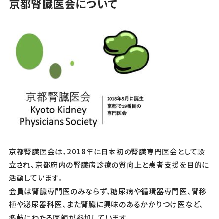
京都腎臓医会について
京都腎臓医会は、2018年に日本初の腎臓専門医会として設
立され、京都府内の腎臓病診療の質向上と患者支援を目的に
活動しています。
会員は腎臓専門医のみならず、糖尿病や循環器専門医、腎移
植や泌尿器科医、また腎臓に興味のあるかかりつけ医など、
多岐にわたる医師が参加しています。