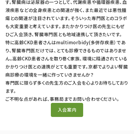
す。腎臓病は泌尿器の一つとして、代謝疾患や循環器疾患、血
液疾患などの全身疾患との関連が強く、また最近では悪性腫
瘍との関連が注目されています。そういった専門医とのコラボ
も大変重要と考えています。またかかりつけ医の先生にもぜ
ひご入会頂き、腎臓専門医とも地域連携して頂きたいです。
特に高齢CKD患者さんはmultimorbidy(多併存疾患）であ
り、腎臓専門医だけでは、とても診療できるものではありませ
ん。高齢CKD患者さんを取り巻く家族、環境に精通されている
かかりつけ医との連携がとても重要です。京都でよりよい腎臓
病診療の環境を一緒に作っていきませんか？
専門医に限らず多くの先生方のご入会を心よりお待ちしており
ます。
ご不明な点があれば、事務局までお問い合わせください。
入会案内