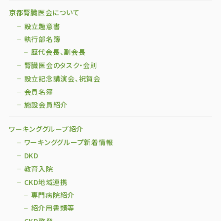
京都腎臓医会について
設立趣意書
執行部名簿
歴代会長、副会長
腎臓医会のタスク・会則
設立記念講演会、祝賀会
会員名簿
施設会員紹介
ワーキンググループ紹介
ワーキンググループ新着情報
DKD
教育入院
CKD地域連携
専門病院紹介
紹介用書類等