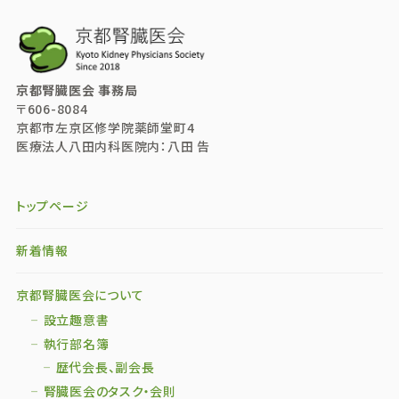
京都腎臓医会 事務局
〒606-8084
京都市左京区修学院薬師堂町4
医療法人八田内科医院内：八田 告
トップページ
新着情報
京都腎臓医会について
設立趣意書
執行部名簿
歴代会長、副会長
腎臓医会のタスク・会則