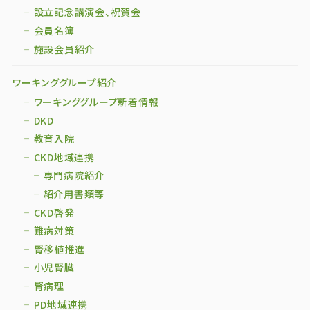
設立記念講演会、祝賀会
会員名簿
施設会員紹介
ワーキンググループ紹介
ワーキンググループ新着情報
DKD
教育入院
CKD地域連携
専門病院紹介
紹介用書類等
CKD啓発
難病対策
腎移植推進
小児腎臓
腎病理
PD地域連携