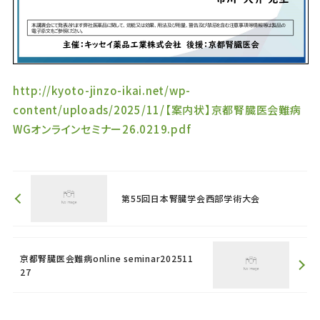
http://kyoto-jinzo-ikai.net/wp-
content/uploads/2025/11/【案内状】京都腎臓医会難病
WGオンラインセミナー26.0219.pdf
第55回日本腎臓学会西部学術大会
京都腎臓医会難病online seminar202511
27