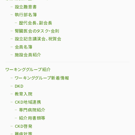
設立趣意書
執行部名簿
歴代会長、副会長
腎臓医会のタスク・会則
設立記念講演会、祝賀会
会員名簿
施設会員紹介
ワーキンググループ紹介
ワーキンググループ新着情報
DKD
教育入院
CKD地域連携
専門病院紹介
紹介用書類等
CKD啓発
難病対策