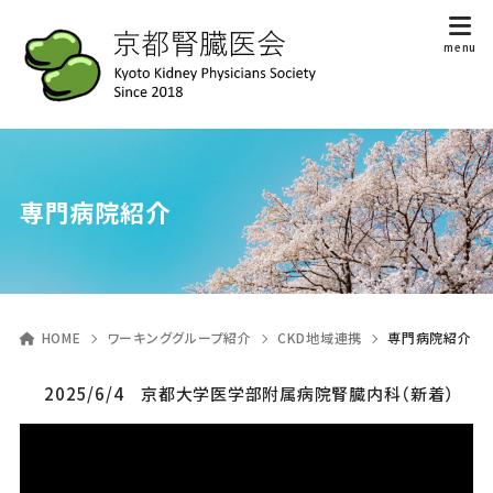
専門病院紹介
HOME
ワーキンググループ紹介
CKD地域連携
専門病院紹介
2025/6/4 京都大学医学部附属病院腎臓内科（新着）