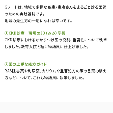
Gノートは、地域で
多様な疾患・患者さんをまるごと診る
医師
のための実践雑誌です。
地域の先生方の一助になれば幸いです。
①CKD診療 現場の33（みみ）学問
CKD診療におけるかかりつけ医の役割、重要性について執筆
しました。教育入院と軸に物語風に仕上げました。
②薬の上手な処方ガイド
RAS阻害薬や利尿薬、カリウムや重曹処方の際の言葉の添え
方などについて、これも物語風に執筆しました。