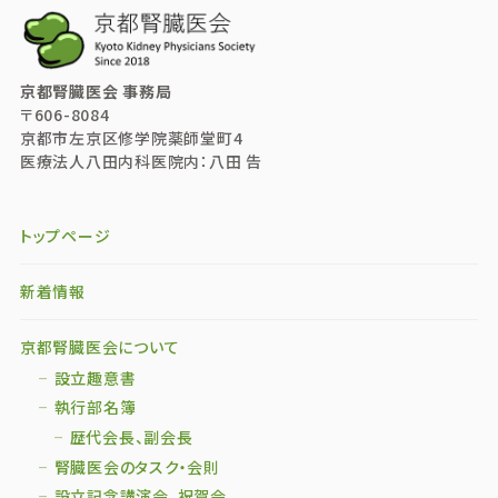
京都腎臓医会 事務局
〒606-8084
京都市左京区修学院薬師堂町4
医療法人八田内科医院内：八田 告
トップページ
新着情報
京都腎臓医会について
設立趣意書
執行部名簿
歴代会長、副会長
腎臓医会のタスク・会則
設立記念講演会、祝賀会