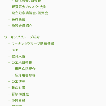
歴代会長、副会長
腎臓医会のタスク・会則
設立記念講演会、祝賀会
会員名簿
施設会員紹介
ワーキンググループ紹介
ワーキンググループ新着情報
DKD
教育入院
CKD地域連携
専門病院紹介
紹介用書類等
CKD啓発
難病対策
腎移植推進
小児腎臓