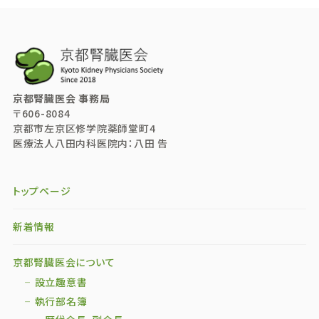
京都腎臓医会 事務局
〒606-8084
京都市左京区修学院薬師堂町4
医療法人八田内科医院内：八田 告
トップページ
新着情報
京都腎臓医会について
設立趣意書
執行部名簿