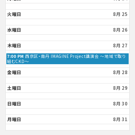
火曜日
8月 25
水曜日
8月 26
木曜日
8月 27
7:00 PM
西京区・南丹 IMAGINE Project講演会 ～地域で取り
組むCKD～
金曜日
8月 28
土曜日
8月 29
日曜日
8月 30
月曜日
8月 31