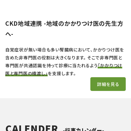
CKD地域連携 -地域のかかりつけ医の先生方
へ-
自覚症状が無い場合も多い腎臓病において、かかりつけ医を
含めた非専門医の役割は大きくなります。 そこで非専門医と
専門医が共通認識を持って診療に当たれるよう
「かかりつけ
医と専門医の橋渡し」
を支援します。
詳細を見る
CALENDER
-行事カレンダー-