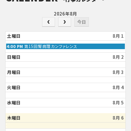
2026年8月
今日
土曜日
8月 1
4:00 PM
第15回腎病理カンファレンス
日曜日
8月 2
月曜日
8月 3
火曜日
8月 4
水曜日
8月 5
木曜日
8月 6