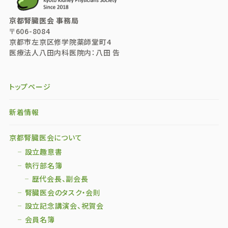
京都腎臓医会 事務局
〒606-8084
京都市左京区修学院薬師堂町4
医療法人八田内科医院内：八田 告
トップページ
新着情報
京都腎臓医会について
設立趣意書
執行部名簿
歴代会長、副会長
腎臓医会のタスク・会則
設立記念講演会、祝賀会
会員名簿