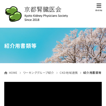
紹介用書類等
HOME
ワーキンググループ紹介
CKD地域連携
紹介用書類等