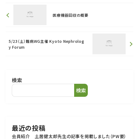
医療機器回収の概要
5/23（土）難病WG主催 Kyoto Nephrolog
y Forum
検索
検索
最近の投稿
会員紹介 土居健太郎先生の記事を掲載しました（PW要）