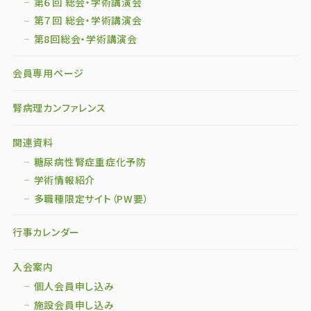
第６回 総会・学術講演会
第７回 総会・学術講演会
第8回総会・学術講演会
会員専用ページ
腎病理カンファレンス
関連資料
糖尿病性腎症重症化予防
学術情報紹介
多職種限定サイト（PW要）
行事カレンダー
入会案内
個人会員申し込み
施設会員申し込み