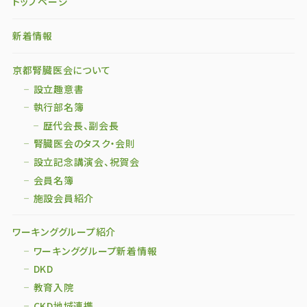
トップページ
新着情報
京都腎臓医会について
設立趣意書
執行部名簿
歴代会長、副会長
腎臓医会のタスク・会則
設立記念講演会、祝賀会
会員名簿
施設会員紹介
ワーキンググループ紹介
ワーキンググループ新着情報
DKD
教育入院
CKD地域連携