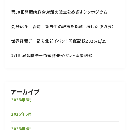
第50回腎臓病総合対策の確立をめざすシンポジウム
会員紹介 岩﨑 新先生の記事を掲載しました（PW要）
世界腎臓デー記念北部イベント開催記録2026/1/25
3/1世界腎臓デー街頭啓発イベント開催記録
アーカイブ
2026年6月
2026年5月
2026年4月