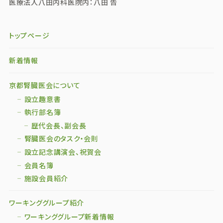
医療法人八田内科医院内：八田 告
トップページ
新着情報
京都腎臓医会について
設立趣意書
執行部名簿
歴代会長、副会長
腎臓医会のタスク・会則
設立記念講演会、祝賀会
会員名簿
施設会員紹介
ワーキンググループ紹介
ワーキンググループ新着情報