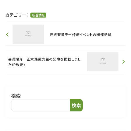
カテゴリー：
新着情報
世界腎臓デー啓発イベントの開催記録
会員紹介 正木浩哉先生の記事を掲載しまし
た（PW要）
検索
検索