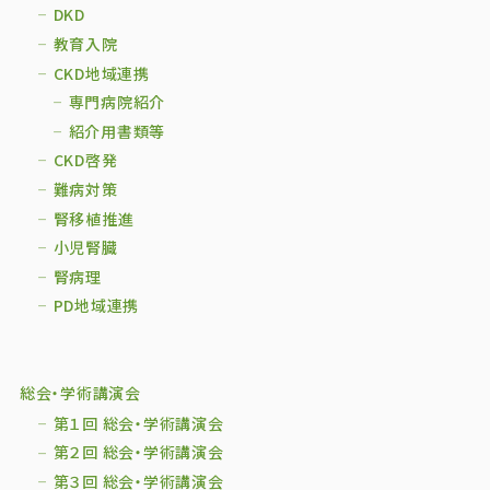
DKD
教育入院
CKD地域連携
専門病院紹介
紹介用書類等
CKD啓発
難病対策
腎移植推進
小児腎臓
腎病理
PD地域連携
総会・学術講演会
第１回 総会・学術講演会
第２回 総会・学術講演会
第３回 総会・学術講演会