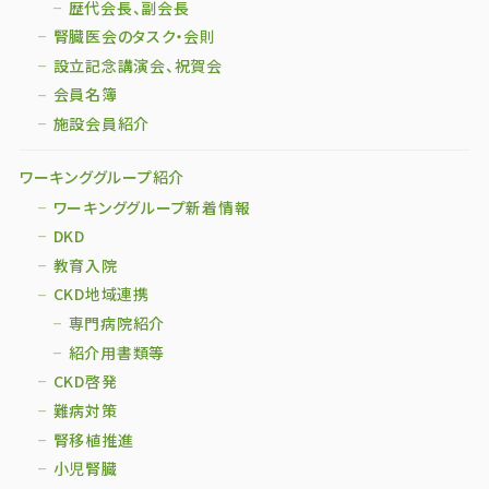
歴代会長、副会長
腎臓医会のタスク・会則
設立記念講演会、祝賀会
会員名簿
施設会員紹介
ワーキンググループ紹介
ワーキンググループ新着情報
DKD
教育入院
CKD地域連携
専門病院紹介
紹介用書類等
CKD啓発
難病対策
腎移植推進
小児腎臓