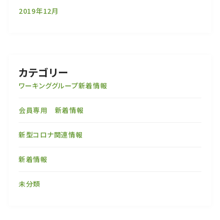
2019年12月
カテゴリー
ワーキンググループ新着情報
会員専用 新着情報
新型コロナ関連情報
新着情報
未分類