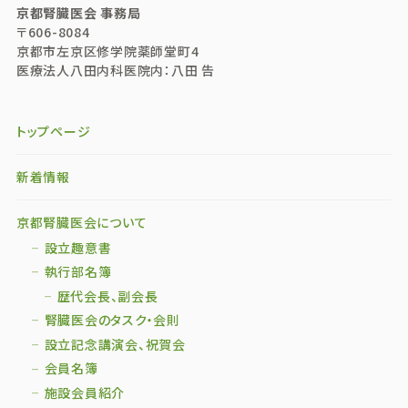
京都腎臓医会 事務局
〒606-8084
京都市左京区修学院薬師堂町4
医療法人八田内科医院内：八田 告
トップページ
新着情報
京都腎臓医会について
設立趣意書
執行部名簿
歴代会長、副会長
腎臓医会のタスク・会則
設立記念講演会、祝賀会
会員名簿
施設会員紹介