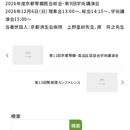
2026年度京都腎臓医会総会・第9回学術講演会
2026年12月6日（日）理事会13:00～、総会14:15～、学術講
演会15:00～
当番世話人：京都済生会病院 上野里紗先生、原 将之先生
第11回京都腎臓・高血圧談話会学術講演会
第15回腎病理カンファレンス
検索
検索