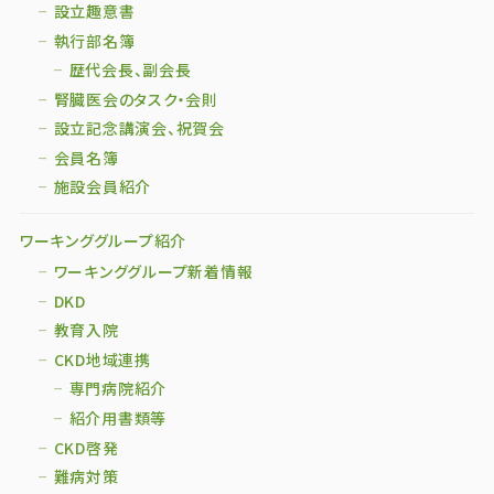
設立趣意書
執行部名簿
歴代会長、副会長
腎臓医会のタスク・会則
設立記念講演会、祝賀会
会員名簿
施設会員紹介
ワーキンググループ紹介
ワーキンググループ新着情報
DKD
教育入院
CKD地域連携
専門病院紹介
紹介用書類等
CKD啓発
難病対策