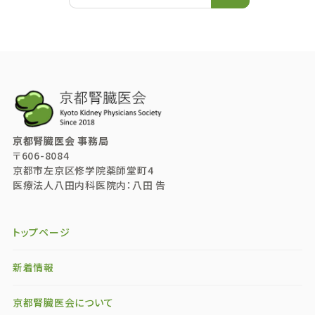
京都腎臓医会 事務局
〒606-8084
京都市左京区修学院薬師堂町4
医療法人八田内科医院内：八田 告
トップページ
新着情報
京都腎臓医会について