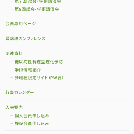
第７回 総会・学術講演会
第8回総会・学術講演会
会員専用ページ
腎病理カンファレンス
関連資料
糖尿病性腎症重症化予防
学術情報紹介
多職種限定サイト（PW要）
行事カレンダー
入会案内
個人会員申し込み
施設会員申し込み