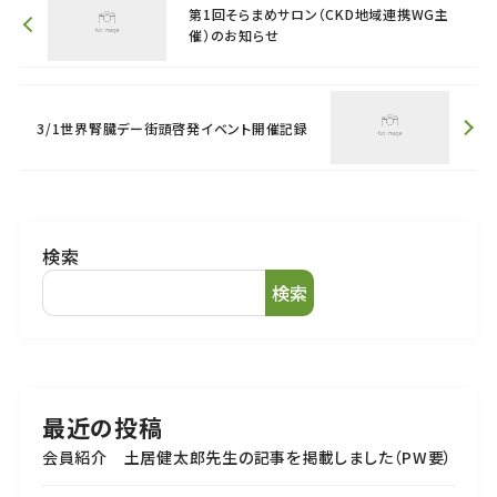
第1回そらまめサロン（CKD地域連携WG主
催）のお知らせ
3/1世界腎臓デー街頭啓発イベント開催記録
検索
検索
最近の投稿
会員紹介 土居健太郎先生の記事を掲載しました（PW要）